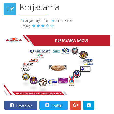
Kerjasama
01 January 2018
Hits: 15378
Rating:
Facebook
Twitter