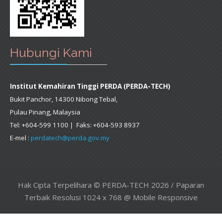
Hubungi Kami
Institut Kemahiran Tinggi PERDA (PERDA-TECH)
Bukit Panchor, 14300 Nibong Tebal,
Pulau Pinang, Malaysia
Tel: +604-599 1100 | Faks: +604-593 8937
E-mel :
perdatech@perda.gov.my
Hak Cipta Terpelihara © PERDA-TECH 2026 / Paparan
Terbaik Resolusi 1024 x 768 @ Mobile Responsive