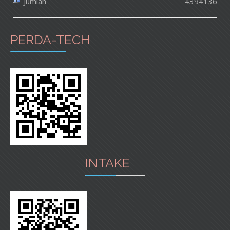
Jumlah
4394136
PERDA-TECH
INTAKE