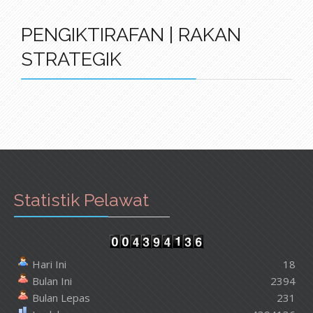
PENGIKTIRAFAN | RAKAN
STRATEGIK
Statistik Pelawat
Hari Ini
18
Bulan Ini
2394
Bulan Lepas
231